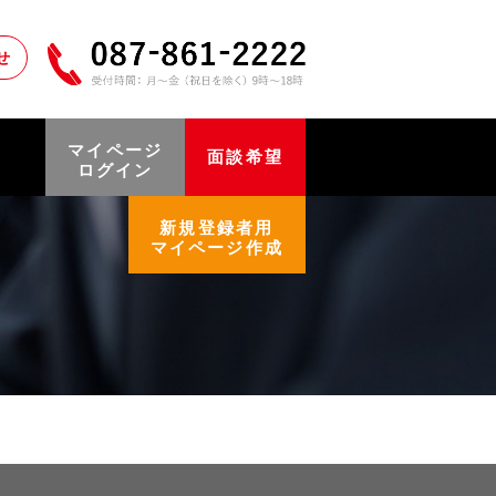
せ
マイページ
面談希望
ログイン
新規登録者用
マイページ作成