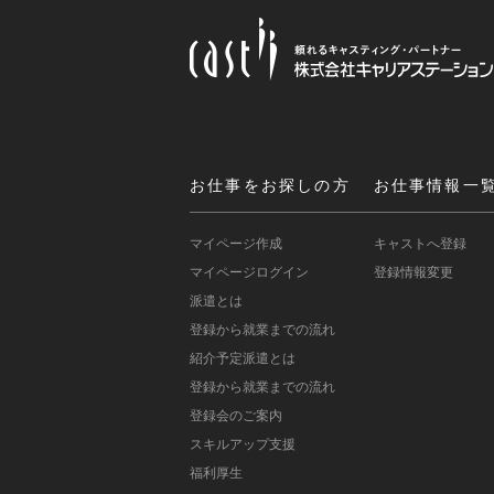
お仕事をお探しの方
お仕事情報一
マイページ作成
キャストへ登録
マイページログイン
登録情報変更
派遣とは
登録から就業までの流れ
紹介予定派遣とは
登録から就業までの流れ
登録会のご案内
スキルアップ支援
福利厚生