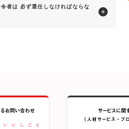
令者は 必ず選任しなければならな
る
お問い合わせ
サービスに関
（人材サービス・
プ