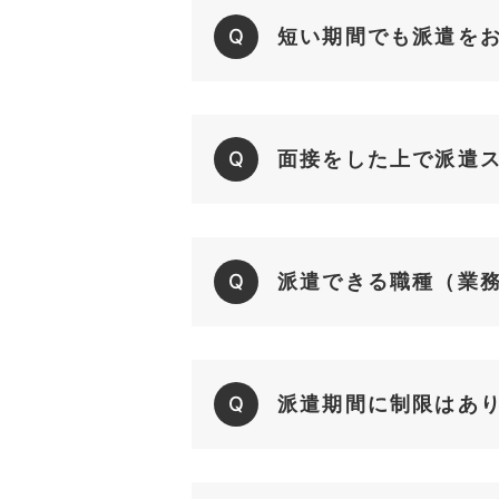
Q
短い期間でも派遣を
Q
面接をした上で派遣
Q
派遣できる職種（業
Q
派遣期間に制限はあ