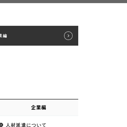
業編
企業編
人材派遣について