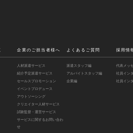
覧
企業のご担当者様へ
よくあるご質問
採用情
人材派遣サービス
派遣スタッフ編
代表メッ
紹介予定派遣サービス
アルバイトスタッフ編
社員インタ
セールスプロモーション
企業編
社員インタ
イベントプロデュース
アウトソーシング
クリエイター人材サービス
試験監督・運営サービス
サービスに関するお問い合わ
せ