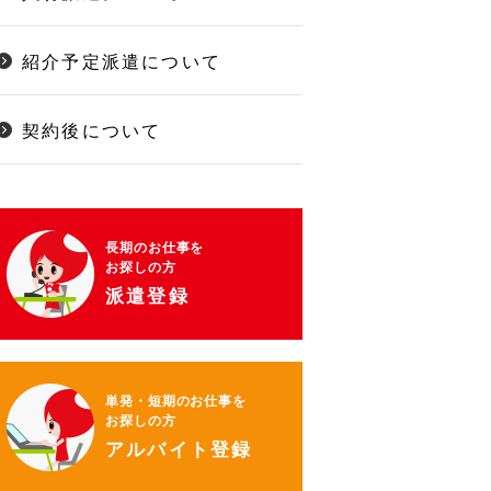
紹介予定派遣について
契約後について
長期のお仕事を
お探しの方
派遣登録
単発・短期のお仕事を
お探しの方
アルバイト登録