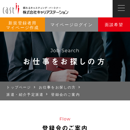
新規登録者用
マイページログイン
面談希望
マイページ作成
Job Search
お仕事をお探しの方
トップページ
お仕事をお探しの方
派遣・紹介予定派遣
登録会のご案内
Flow
登録会のご案内