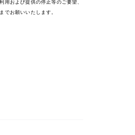
利用および提供の停止等のご要望、
までお願いいたします。