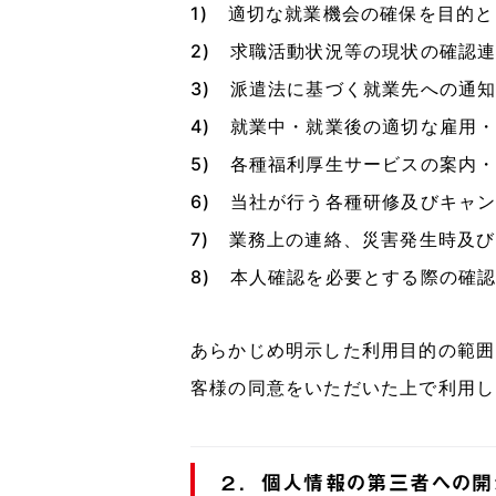
1) 適切な就業機会の確保を目的
2) 求職活動状況等の現状の確認
3) 派遣法に基づく就業先への通
4) 就業中・就業後の適切な雇用
5) 各種福利厚生サービスの案内
6) 当社が行う各種研修及びキャ
7) 業務上の連絡、災害発生時及
8) 本人確認を必要とする際の確
あらかじめ明示した利用目的の範囲
客様の同意をいただいた上で利用し
２．個人情報の第三者への開