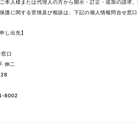
ご本人様または代理人の方から開示・訂正・追加の請求、
保護に関する苦情及び相談は、下記の個人情報問合せ窓口
申し出先】
せ窓口
手 伸二
28
4-8002