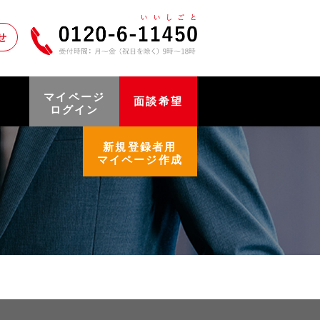
せ
マイページ
面談希望
ログイン
新規登録者用
マイページ作成