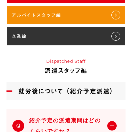
アルバイトスタッフ編
企業編
Dispatched Staff
派遣スタッフ編
就労後について（紹介予定派遣）
紹介予定の派遣期間はどの
Q
くらいですか？