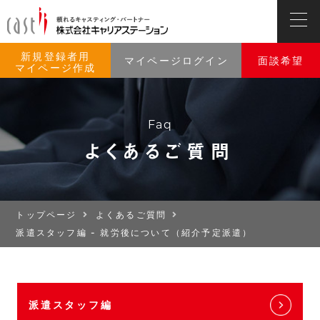
新規登録者用
マイページログイン
面談希望
マイページ作成
Faq
よくあるご質問
トップページ
よくあるご質問
派遣スタッフ編 - 就労後について（紹介予定派遣）
派遣スタッフ編