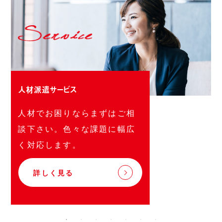
人材派遣サービス
人材でお困りならまずはご相
談下さい。色々な課題に幅広
く対応します。
詳しく見る