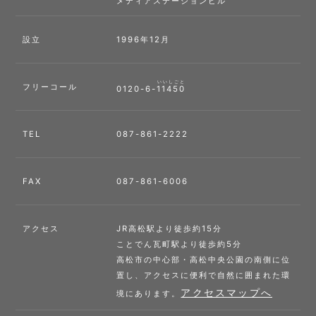
メディアステーションビル
設立
1996年12月
いいしごと
フリーコール
0120-6-
11450
TEL
087-861-2222
FAX
087-861-6006
アクセス
JR高松駅より徒歩約15分
ことでん瓦町駅より徒歩約5分
高松市の中心部・高松中央公園の南側に位
置し、アクセスに便利で自然に囲まれた環
アクセスマップへ
境にあります。