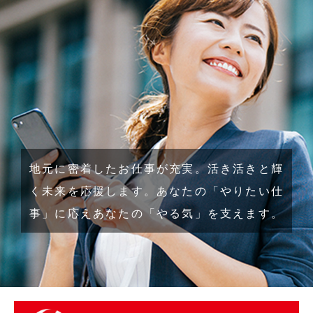
地元に密着したお仕事が充実。活き活きと輝
く未来を応援します。
あなたの「やりたい仕
事」に応えあなたの「やる気」を支えます。