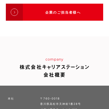
企業のご担当者様へ
company
株式会社キャリアステーション
会社概要
本社
〒760-0018
香川県高松市天神前1番28号